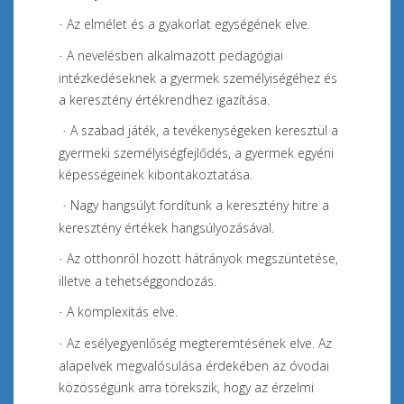
Az elmélet és a gyakorlat egységének elve.
·
A nevelésben alkalmazott pedagógiai
·
intézkedéseknek a gyermek személyiségéhez és
a keresztény értékrendhez igazítása.
A szabad játék, a tevékenységeken keresztül a
·
gyermeki személyiségfejlődés, a gyermek egyéni
képességeinek kibontakoztatása.
Nagy hangsúlyt fordítunk a keresztény hitre a
·
keresztény értékek hangsúlyozásával.
Az otthonról hozott hátrányok megszüntetése,
·
illetve a tehetséggondozás.
A komplexitás elve.
·
Az esélyegyenlőség megteremtésének elve. Az
·
alapelvek megvalósulása érdekében az óvodai
közösségünk arra törekszik, hogy az érzelmi