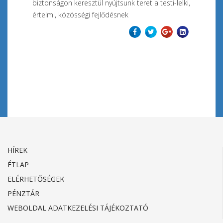
biztonságon keresztül nyújtsunk teret a testi-lelki,
értelmi, közösségi fejlődésnek
Előző
Tovább
HÍREK
ÉTLAP
ELÉRHETŐSÉGEK
PÉNZTÁR
WEBOLDAL ADATKEZELÉSI TÁJÉKOZTATÓ