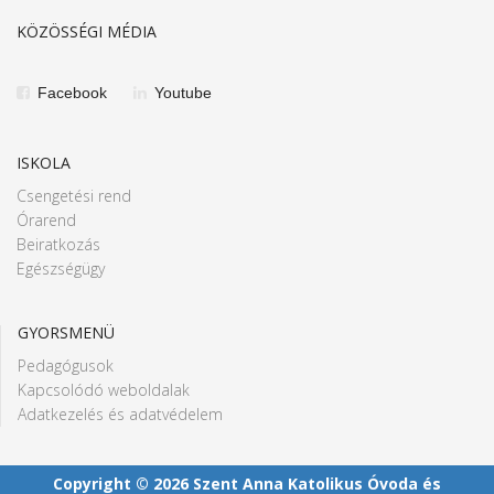
KÖZÖSSÉGI MÉDIA
Facebook
Youtube
ISKOLA
Csengetési rend
Órarend
Beiratkozás
Egészségügy
GYORSMENÜ
Pedagógusok
Kapcsolódó weboldalak
Adatkezelés és adatvédelem
Copyright © 2026 Szent Anna Katolikus Óvoda és