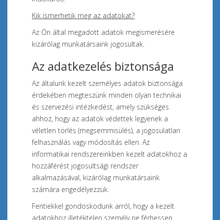
Kik ismerhetik meg az adatokat?
Az Ön által megadott adatok megismerésére
kizárólag munkatársaink jogosultak.
Az adatkezelés biztonsága
Az általunk kezelt személyes adatok biztonsága
érdekében megteszünk minden olyan technikai
és szervezési intézkedést, amely szükséges
ahhoz, hogy az adatok védettek legyenek a
véletlen törlés (megsemmisülés), a jogosulatlan
felhasználás vagy módosítás ellen. Az
informatikai rendszereinkben kezelt adatokhoz a
hozzáférést jogosultsági rendszer
alkalmazásával, kizárólag munkatársaink
számára engedélyezzük.
Fentiekkel gondoskodunk arról, hogy a kezelt
adatokhoz illetéktelen személy ne férhessen