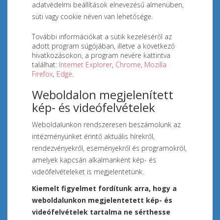
adatvédelmi beállítások elnevezésű almenüben,
süti vagy cookie néven van lehetősége.
További információkat a sütik kezeléséről az
adott program súgójában, illetve a következő
hivatkozásokon, a program nevére kattintva
találhat:
Internet Explorer
,
Chrome
,
Mozilla
Firefox
,
Edge
.
Weboldalon megjelenített
kép- és videófelvételek
Weboldalunkon rendszeresen beszámolunk az
intézményünket érintő aktuális hírekről,
rendezvényekről, eseményekről és programokról,
amelyek kapcsán alkalmanként kép- és
videófelvételeket is megjelentetünk.
Kiemelt figyelmet fordítunk arra, hogy a
weboldalunkon megjelentetett kép- és
videófelvételek tartalma ne sérthesse