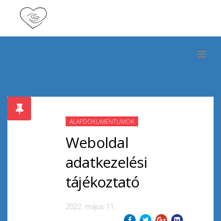
ALAPDOKUMENTUMOK
Weboldal
adatkezelési
tájékoztató
2022. május 11.