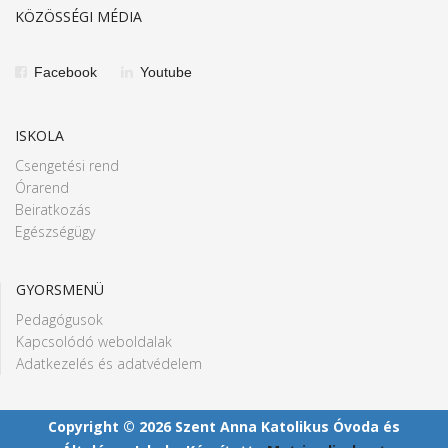
KÖZÖSSÉGI MÉDIA
Facebook
Youtube
ISKOLA
Csengetési rend
Órarend
Beiratkozás
Egészségügy
GYORSMENÜ
Pedagógusok
Kapcsolódó weboldalak
Adatkezelés és adatvédelem
Copyright © 2026 Szent Anna Katolikus Óvoda és