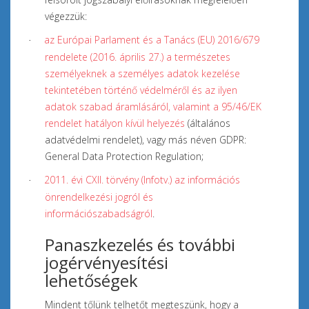
végezzük:
az Európai Parlament és a Tanács (EU) 2016/679
·
rendelete (2016. április 27.) a természetes
személyeknek a személyes adatok kezelése
tekintetében történő védelméről és az ilyen
adatok szabad áramlásáról, valamint a 95/46/EK
rendelet hatályon kívül helyezés
(általános
adatvédelmi rendelet), vagy más néven GDPR:
General Data Protection Regulation;
2011. évi CXII. törvény (Infotv.) az információs
·
önrendelkezési jogról és
információszabadságról
.
Panaszkezelés és további
jogérvényesítési
lehetőségek
Mindent tőlünk telhetőt megteszünk, hogy a