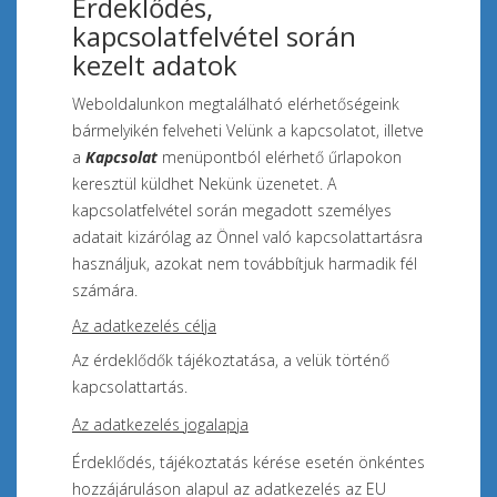
Érdeklődés,
kapcsolatfelvétel során
kezelt adatok
Weboldalunkon megtalálható elérhetőségeink
bármelyikén felveheti Velünk a kapcsolatot, illetve
a
Kapcsolat
menüpontból elérhető űrlapokon
keresztül küldhet Nekünk üzenetet. A
kapcsolatfelvétel során megadott személyes
adatait kizárólag az Önnel való kapcsolattartásra
használjuk, azokat nem továbbítjuk harmadik fél
számára.
Az adatkezelés célja
Az érdeklődők tájékoztatása, a velük történő
kapcsolattartás.
Az adatkezelés jogalapja
Érdeklődés, tájékoztatás kérése esetén önkéntes
hozzájáruláson alapul az adatkezelés az EU