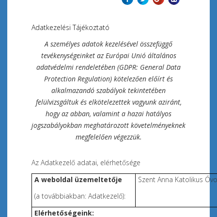
Adatkezelési Tájékoztató
A személyes adatok kezelésével összefüggő
tevékenységeinket az Európai Unió általános
adatvédelmi rendeletében (GDPR: General Data
Protection Regulation) kötelezően előírt és
alkalmazandó szabályok tekintetében
felülvizsgáltuk és elkötelezettek vagyunk aziránt,
hogy az abban, valamint a hazai hatályos
jogszabályokban meghatározott követelményeknek
megfelelően végezzük.
Az Adatkezelő adatai, elérhetősége
A weboldal üzemeltetője
Szent Anna Katolikus Óvo
(a továbbiakban: Adatkezelő):
Elérhetőségeink: