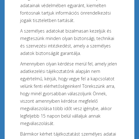
adatainak védelmében egyaránt, kiemelten
fontosnak tartjuk információs önrendelkezési
jogaik tiszteletben tartását.
A személyes adatokat bizalmasan kezeljük és
megteszünk minden olyan biztonsági, technikai
és szervezési intézkedést, amely a személyes
adatok biztonságát garantálja.
Amennyiben olyan kérdése merül fel, amely jelen
adatkezelési tájékoztatónk alapján nem
egyértelmű, kérjük, hogy vegye fel a kapcsolatot
velünk fenti elérhetőségeinken! Törekszünk arra,
hogy minél gyorsabban válaszoljunk Önnek,
viszont amennyiben kérdése megfelelő
megválaszolása több időt vesz igénybe, akkor
legfeljebb 15 napon belül vállaljuk annak
megválaszolását.
Bármikor kérhet tájékoztatást személyes adatai