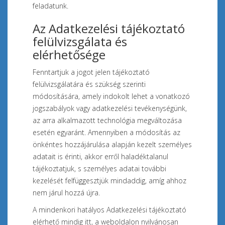
feladatunk.
Az Adatkezelési tájékoztató
felülvizsgálata és
elérhetősége
Fenntartjuk a jogot jelen tájékoztató
felülvizsgálatára és szükség szerinti
módosítására, amely indokolt lehet a vonatkozó
jogszabályok vagy adatkezelési tevékenységünk,
az arra alkalmazott technológia megváltozása
esetén egyaránt. Amennyiben a módosítás az
önkéntes hozzájárulása alapján kezelt személyes
adatait is érinti, akkor erről haladéktalanul
tájékoztatjuk, s személyes adatai további
kezelését felfüggesztjük mindaddig, amíg ahhoz
nem járul hozzá újra.
A mindenkori hatályos Adatkezelési tájékoztató
elérhető mindig itt, a weboldalon nyilvánosan