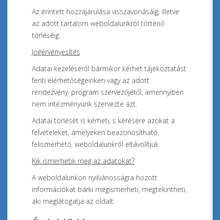
Az érintett hozzájárulása visszavonásáig, illetve
az adott tartalom weboldalunkról történő
törléséig.
Jogérvényesítés
Adatai kezeléséről bármikor kérhet tájékoztatást
fenti elérhetőségeinken vagy az adott
rendezvény. program szervezőjétől, amennyiben
nem intézményünk szervezte azt.
Adatai törlését is kérheti, s kérésére azokat a
felvételeket, amelyeken beazonosítható,
felismerhető, weboldalunkról eltávolítjuk.
Kik ismerhetik meg az adatokat?
A weboldalunkon nyilvánosságra hozott
információkat bárki megismerheti, megtekintheti,
aki meglátogatja az oldalt.