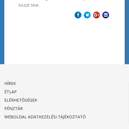
közzé téve.
Előző
Tovább
HÍREK
ÉTLAP
ELÉRHETŐSÉGEK
PÉNZTÁR
WEBOLDAL ADATKEZELÉSI TÁJÉKOZTATÓ