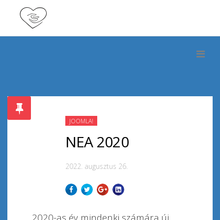
JOOMLA!
NEA 2020
2022. augusztus 26.
2020-as év mindenki számára új