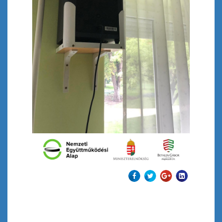
Előző
Tovább