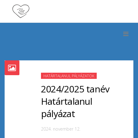
HATÁRTALANUL PÁLYÁZATOK
2024/2025 tanév
Határtalanul
pályázat
2024. november 12.