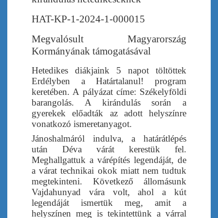
HAT-KP-1-2024-1-000015
Megvalósult Magyarország
Kormányának támogatásával
Hetedikes diákjaink 5 napot töltöttek
Erdélyben a Határtalanul! program
keretében. A pályázat címe: Székelyföldi
barangolás. A kirándulás során a
gyerekek előadták az adott helyszínre
vonatkozó ismeretanyagot.
Jánoshalmáról indulva, a határátlépés
után Déva várát kerestük fel.
Meghallgattuk a várépítés legendáját, de
a várat technikai okok miatt nem tudtuk
megtekinteni. Következő állomásunk
Vajdahunyad vára volt, ahol a kút
legendáját ismertük meg, amit a
helyszínen meg is tekintettünk a várral