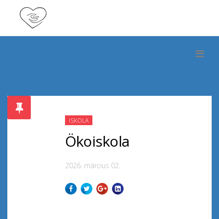
ISKOLA
Ökoiskola
2026. március 02.