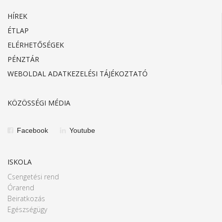
HÍREK
ÉTLAP
ELÉRHETŐSÉGEK
PÉNZTÁR
WEBOLDAL ADATKEZELÉSI TÁJÉKOZTATÓ
KÖZÖSSÉGI MÉDIA
Facebook
Youtube
ISKOLA
Csengetési rend
Órarend
Beiratkozás
Egészségügy