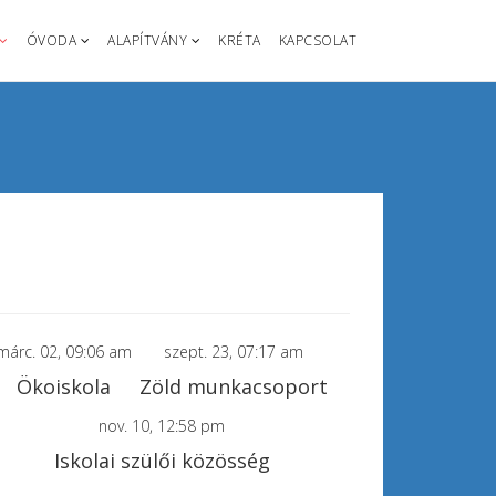
ÓVODA
ALAPÍTVÁNY
KRÉTA
KAPCSOLAT
márc. 02, 09:06 am
szept. 23, 07:17 am
Ökoiskola
Zöld munkacsoport
nov. 10, 12:58 pm
Iskolai szülői közösség