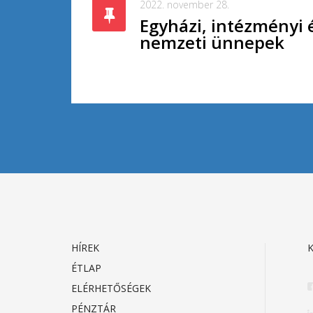
2022. november 28.
Egyházi, intézményi 
nemzeti ünnepek
HÍREK
K
ÉTLAP
ELÉRHETŐSÉGEK
PÉNZTÁR