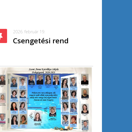
2026. február 19.
Csengetési rend