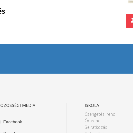
és
ÖZÖSSÉGI MÉDIA
ISKOLA
Csengetési rend
Órarend
Facebook
Beiratkozás