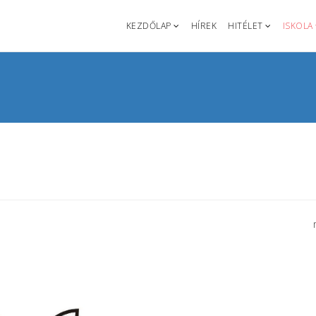
KEZDŐLAP
HÍREK
HITÉLET
ISKOLA