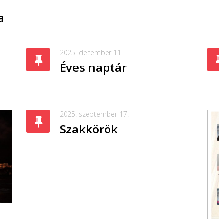
a
2025. december 11.
Éves naptár
2025. szeptember 17.
Szakkörök