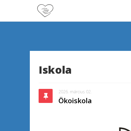
Iskola
2026. március 02.
Ökoiskola