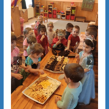
Previous
Next