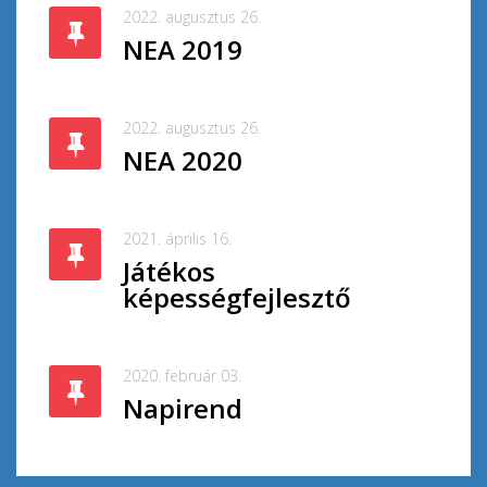
2022. augusztus 26.
NEA 2019
2022. augusztus 26.
NEA 2020
2021. április 16.
Játékos
képességfejlesztő
2020. február 03.
Napirend