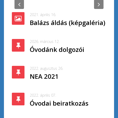
Previous
Next
2021. április 16.
Balázs áldás (képgaléria)
2026. március 12.
Óvodánk dolgozói
2022. augusztus 26.
NEA 2021
2022. április 07.
Óvodai beiratkozás