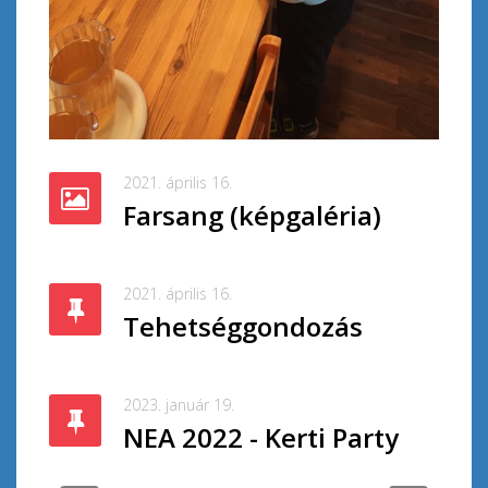
2021. április 16.
Farsang (képgaléria)
2021. április 16.
Tehetséggondozás
2023. január 19.
NEA 2022 - Kerti Party