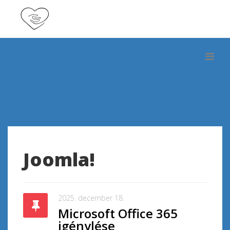
Joomla!
2025. december 18.
Microsoft Office 365
igénylése