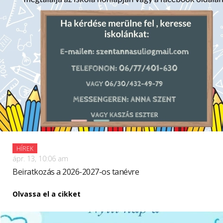
HÍREK
ápr. 13, 10:06 am
Beiratkozás a 2026-2027-os tanévre
Olvassa el a cikket