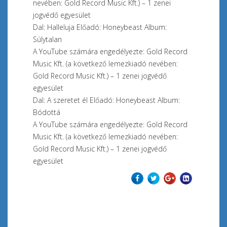
nevében: Gold Record Music Kft.) – 1 zenei
jogvédő egyesület
Dal: Halleluja Előadó: Honeybeast Album:
Súlytalan
A YouTube számára engedélyezte: Gold Record
Music Kft. (a következő lemezkiadó nevében:
Gold Record Music Kft.) – 1 zenei jogvédő
egyesület
Dal: A szeretet él Előadó: Honeybeast Album:
Bódottá
A YouTube számára engedélyezte: Gold Record
Music Kft. (a következő lemezkiadó nevében:
Gold Record Music Kft.) – 1 zenei jogvédő
egyesület
Előző
Tovább